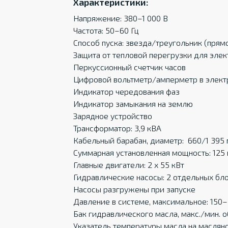
Характеристики:
Напряжение: 380–1 000 В
Частота: 50–60 Гц
Способ пуска: звезда/треугольник (прямой
Защита от тепловой перегрузки для элек
Перкуссионный счетчик часов
Цифровой вольтметр/амперметр в элек
Индикатор чередования фаз
Индикатор замыкания на землю
Зарядное устройство
Трансформатор: 3,9 кВА
Кабельный барабан, диаметр: 660/1 395
Суммарная установленная мощность: 125 
Главные двигатели: 2 х 55 кВт
Гидравлические насосы: 2 отдельных бло
Насосы разгружены при запуске
Давление в системе, максимальное: 150–
Бак гидравлического масла, макс./мин. о
Указатель температуры масла на маслян