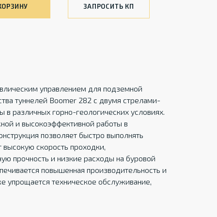
КОРЗИНУ
ЗАПРОСИТЬ КП
авлическим управлением для подземной
тва туннелей Boomer 282 с двумя стрелами-
ы в различных горно-геологических условиях.
жной и высокоэффективной работы в
онструкция позволяет быстро выполнять
т высокую скорость проходки,
ую прочность и низкие расходы на буровой
спечивается повышенная производительность и
кже упрощается техническое обслуживание,