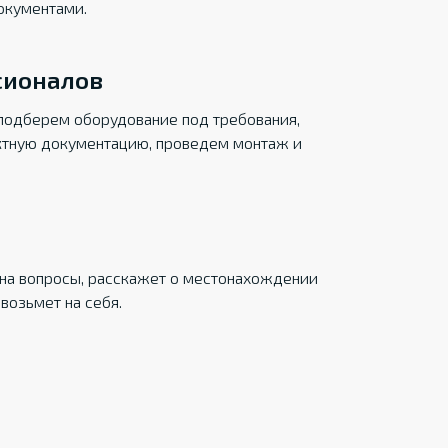
окументами.
сионалов
подберем оборудование под требования,
ктную документацию, проведем монтаж и
на вопросы, расскажет о местонахождении
возьмет на себя.