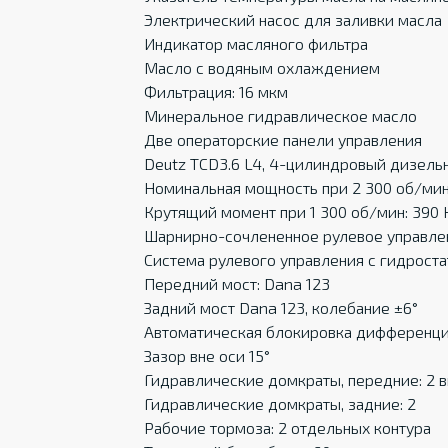
Электрический насос для заливки масла
Индикатор масляного фильтра
Масло с водяным охлаждением
Фильтрация: 16 мкм
Минеральное гидравлическое масло
Две операторские панели управления
Deutz TCD3.6 L4, 4-цилиндровый дизел
Номинальная мощность при 2 300 об/мин: 
Крутящий момент при 1 300 об/мин: 390
Шарнирно-сочлененное рулевое управлени
Система рулевого управления с гидрост
Передний мост: Dana 123
Задний мост Dana 123, колебание ±6°
Автоматическая блокировка дифференци
Зазор вне оси 15°
Гидравлические домкраты, передние: 2
Гидравлические домкраты, задние: 2
Рабочие тормоза: 2 отдельных контура