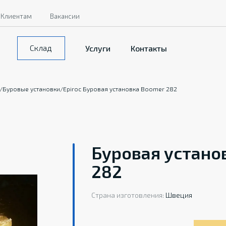
Клиентам
Вакансии
Склад
Услуги
Контакты
/
Буровые установки
/
Epiroc Буровая установка Boomer 282
Буровая установ
282
Страна изготовления:
Швеция