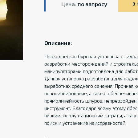
Цена:
по запросу
В 
Описание:
Проходческая буровая установка с гидр
разработки месторождений и строительс
манипуляторами подготовлена для работ
Данная установка разработана для наде
выработках среднего сечения. Прочная к
позиционирование, а также обеспечивае
прямолинейность шпуров, непревзойденн
инструмент. Благодаря всему этому обе
низкие эксплуатационные затраты, а та
поиск и устранение неисправностей.