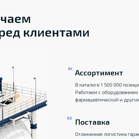
ечаем
ред клиентами
Ассортимент
В каталоге 1 500 000 пози
Работаем с оборудованием 
фармацевтической и други
Поставка
Отлаженная логистика гаран