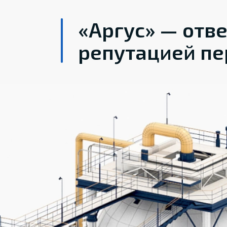
«Аргус» — отв
репутацией пе