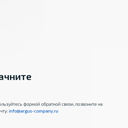
начните
льзуйтесь формой обратной связи, позвоните на
чту:
info@argus-company.ru