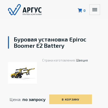
0
Буровая установка Epiroc
Boomer E2 Battery
Страна изготовления:
Швеция
Цена:
по запросу
В КОРЗИНУ