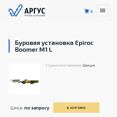
0
Буровая установка Epiroc
Boomer M1 L
Страна изготовления:
Швеция
Цена:
по запросу
В КОРЗИНУ