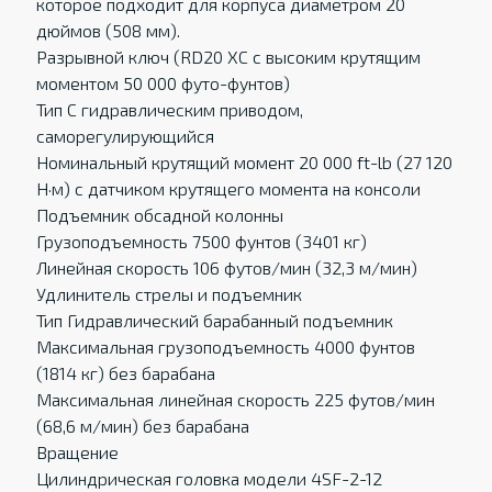
которое подходит для корпуса диаметром 20
дюймов (508 мм).
Разрывной ключ (RD20 XC с высоким крутящим
моментом 50 000 футо-фунтов)
Тип С гидравлическим приводом,
саморегулирующийся
Номинальный крутящий момент 20 000 ft-lb (27 120
Н·м) с датчиком крутящего момента на консоли
Подъемник обсадной колонны
Грузоподъемность 7500 фунтов (3401 кг)
Линейная скорость 106 футов/мин (32,3 м/мин)
Удлинитель стрелы и подъемник
Тип Гидравлический барабанный подъемник
Максимальная грузоподъемность 4000 фунтов
(1814 кг) без барабана
Максимальная линейная скорость 225 футов/мин
(68,6 м/мин) без барабана
Вращение
Цилиндрическая головка модели 4SF-2-12