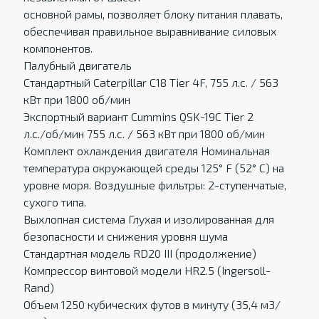
основной рамы, позволяет блоку питания плавать,
обеспечивая правильное выравнивание силовых
компонентов.
Палубный двигатель
Стандартный Caterpillar C18 Tier 4F, 755 л.с. / 563
кВт при 1800 об/мин
Экспортный вариант Cummins QSK-19C Tier 2
л.с./об/мин 755 л.с. / 563 кВт при 1800 об/мин
Комплект охлаждения двигателя Номинальная
температура окружающей среды 125° F (52° C) на
уровне моря. Воздушные фильтры: 2-ступенчатые,
сухого типа.
Выхлопная система Глухая и изолированная для
безопасности и снижения уровня шума
Стандартная модель RD20 III (продолжение)
Компрессор винтовой модели HR2.5 (Ingersoll-
Rand)
Объем 1250 кубических футов в минуту (35,4 м3/