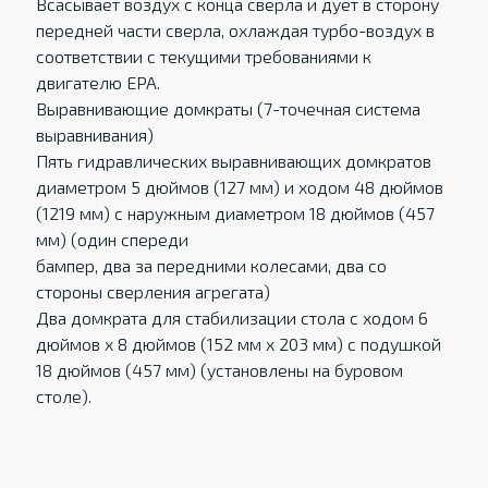
Всасывает воздух с конца сверла и дует в сторону
передней части сверла, охлаждая турбо-воздух в
соответствии с текущими требованиями к
двигателю EPA.
Выравнивающие домкраты (7-точечная система
выравнивания)
Пять гидравлических выравнивающих домкратов
диаметром 5 дюймов (127 мм) и ходом 48 дюймов
(1219 мм) с наружным диаметром 18 дюймов (457
мм) (один спереди
бампер, два за передними колесами, два со
стороны сверления агрегата)
Два домкрата для стабилизации стола с ходом 6
дюймов x 8 дюймов (152 мм x 203 мм) с подушкой
18 дюймов (457 мм) (установлены на буровом
столе).