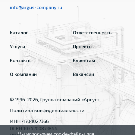
info@argus-company.ru
Каталог
Ответственность
Услуги
Проекты
Контакты
Клиентам
О компании
Вакансии
© 1996-
2026
, Группа компаний «Аргус»
Политика конфиденциальности
ИНН 4704027366
ОГРН 1034700873844
Мы используем cookie-файлы для