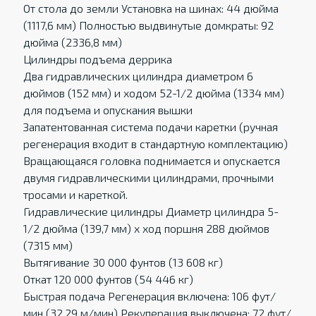
От стола до земли Установка на шинах: 44 дюйма
(1117,6 мм) Полностью выдвинутые домкраты: 92
дюйма (2336,8 мм)
Цилиндры подъема деррика
Два гидравлических цилиндра диаметром 6
дюймов (152 мм) и ходом 52-1/2 дюйма (1334 мм)
для подъема и опускания вышки
Запатентованная система подачи каретки (ручная
регенерация входит в стандартную комплектацию)
Вращающаяся головка поднимается и опускается
двумя гидравлическими цилиндрами, прочными
тросами и кареткой.
Гидравлические цилиндры Диаметр цилиндра 5-
1/2 дюйма (139,7 мм) x ход поршня 288 дюймов
(7315 мм)
Вытягивание 30 000 фунтов (13 608 кг)
Откат 120 000 фунтов (54 446 кг)
Быстрая подача Регенерация включена: 106 фут/
мин (32,29 м/мин) Рекуперация выключена: 72 фут/