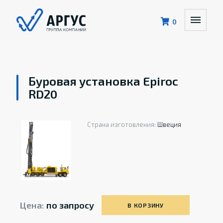
0
Буровая установка Epiroc
RD20
Страна изготовления:
Швеция
Цена:
по запросу
В КОРЗИНУ