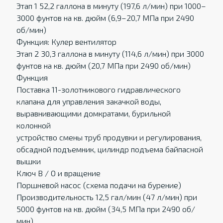
Этап 1 52,2 галлона в минуту (197,6 л/мин) при 1000–
3000 фунтов на кв. дюйм (6,9–20,7 МПа при 2490
об/мин)
Функция: Кулер вентилятор
Этап 2 30,3 галлона в минуту (114,6 л/мин) при 3000
фунтов на кв. дюйм (20,7 МПа при 2490 об/мин)
Функция
Поставка 11-золотникового гидравлического
клапана для управления закачкой воды,
выравнивающими домкратами, бурильной
колонной
устройство смены труб продувки и регулирования,
обсадной подъемник, цилиндр подъема байпасной
вышки
Ключ B / O и вращение
Поршневой насос (схема подачи на бурение)
Производительность 12,5 гал/мин (47 л/мин) при
5000 фунтов на кв. дюйм (34,5 МПа при 2490 об/
мин)