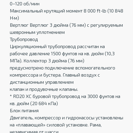
0–120 об/мин
Максимальный крутящий момент 8 000 ft-lb (10 848
Н·м)
Вертлюг Вертлюг 3 дюйма (76 мм) с регулируемым
шевронным уплотнением
Трубопровод
Циркуляционный трубопровод рассчитан на
рабочее давление 1500 фунтов на кв. дюйм (10,3
МПа). Коллектор 3 дюйма (76 мм)
предусмотрено подключение вспомогательного
компрессора и бустера. Главный воздух с
дистанционным управлением
клапан и продувочные клапаны.
* RD20 XC буровой трубопровод на 3000 фунтов на
кв. дюйм (20 684 кПа)
Блок питания
Двигатель, компрессор и гидронасосы установлены
на «плавающей» силовой установке. Рама,
независимая от шасси