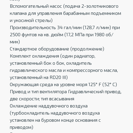
Вспомогательный насос (подача 2-золотникового
клапана для управления барабанным подъемником
и укосиной стрелы)
Производительность 34 гал/мин (128,7 л/мин) при
2500 фунтов на кв. дюйм (17,2 МПа при 1980 об/
мин)
Стандартное оборудование (продолжение)
Комплект охлаждения (один радиатор,
установленный бок о бок, охладитель
гидравлического масла и компрессорного масла,
установленный на RD20 III)
Окружающая среда на уровне моря 125° F (52° C)
Привод и тип вентилятора Гидравлический привод,
две скорости; тип всасывания
Охлаждение наддувочного воздуха
(турбоохладитель наддувочного воздуха
установлен на буровом конце основания с
приводом)