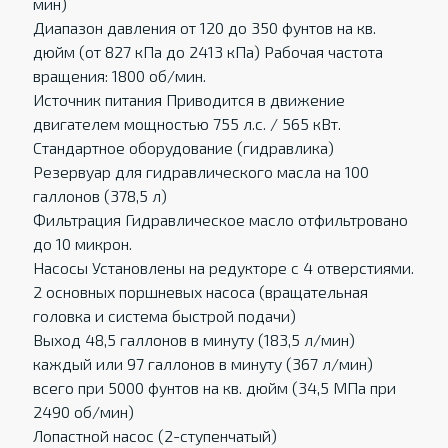
мин)
Диапазон давления от 120 до 350 фунтов на кв.
дюйм (от 827 кПа до 2413 кПа) Рабочая частота
вращения: 1800 об/мин.
Источник питания Приводится в движение
двигателем мощностью 755 л.с. / 565 кВт.
Стандартное оборудование (гидравлика)
Резервуар для гидравлического масла на 100
галлонов (378,5 л)
Фильтрация Гидравлическое масло отфильтровано
до 10 микрон.
Насосы Установлены на редукторе с 4 отверстиями.
2 основных поршневых насоса (вращательная
головка и система быстрой подачи)
Выход 48,5 галлонов в минуту (183,5 л/мин)
каждый или 97 галлонов в минуту (367 л/мин)
всего при 5000 фунтов на кв. дюйм (34,5 МПа при
2490 об/мин)
Лопастной насос (2-ступенчатый)