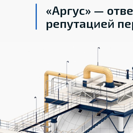
«Аргус» — отв
репутацией пе