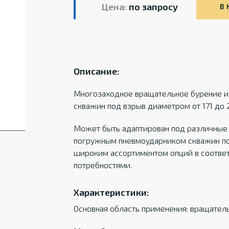
Цена:
по запросу
В 
Описание:
Многозаходное вращательное бурение 
скважин под взрыв диаметром от 171 до 2
Может быть адаптирован под различные
погружным пневмоударником скважин под
широким ассортиментом опций в соотве
потребностями.
Характеристики:
Основная область применения: вращател