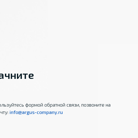
начните
льзуйтесь формой обратной связи, позвоните на
чту:
info@argus-company.ru