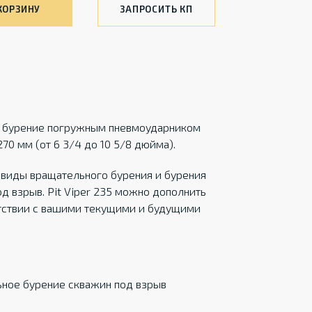
КОРЗИНУ
ЗАПРОСИТЬ КП
и бурение погружным пневмоударником
70 мм (от 6 3/4 до 10 5/8 дюйма).
 виды вращательного бурения и бурения
 взрыв. Pit Viper 235 можно дополнить
тствии с вашими текущими и будущими
ьное бурение скважин под взрыв