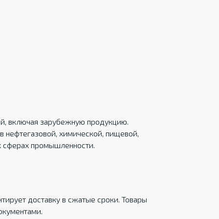
ций, включая зарубежную продукцию.
в нефтегазовой, химической, пищевой,
х сферах промышленности.
тирует доставку в сжатые сроки. Товары
окументами.