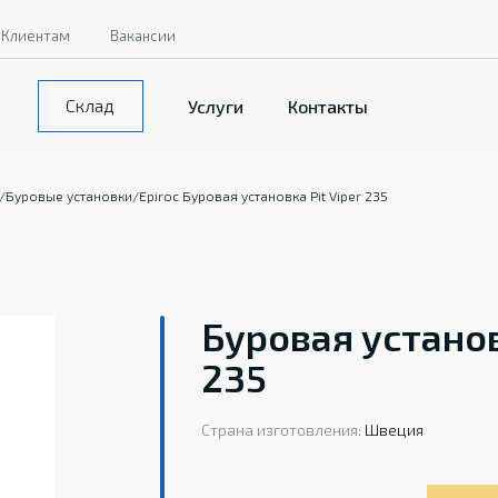
Клиентам
Вакансии
Склад
Услуги
Контакты
/
Буровые установки
/
Epiroc Буровая установка Pit Viper 235
Буровая установк
235
Страна изготовления:
Швеция