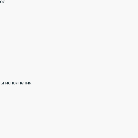
ное
ы исполнения.