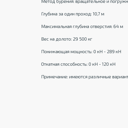
Метод бурения: вращательное и погруж
Глубина за один проход: 10,7 м
Максимальная глубина отверстия: 64 м
Вес на долото: 29 500 кг
Понижающая мощность: 0 кН - 289 кН
Откатная способность: 0 кН - 120 кН
Примечание: имеются различные вариант