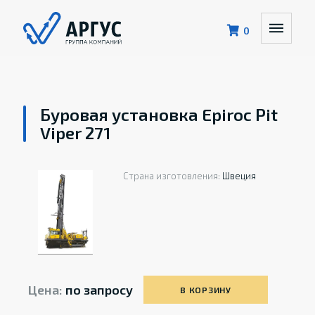
0
Буровая установка Epiroc Pit
Viper 271
Страна изготовления:
Швеция
Цена:
по запросу
В КОРЗИНУ