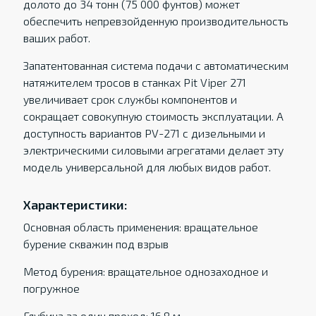
долото до 34 тонн (75 000 фунтов) может
обеспечить непревзойденную производительность
ваших работ.
Запатентованная система подачи с автоматическим
натяжителем тросов в станках Pit Viper 271
увеличивает срок службы компонентов и
сокращает совокупную стоимость эксплуатации. А
доступность вариантов PV-271 с дизельными и
электрическими силовыми агрегатами делает эту
модель универсальной для любых видов работ.
Характеристики:
Основная область применения: вращательное
бурение скважин под взрыв
Метод бурения: вращательное однозаходное и
погружное
Глубина за один проход: 16,8 м