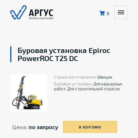
0
Буровая установка Epiroc
PowerROC T25 DC
Страна изготовления:
Швеция
Буровые установки:
Для карьерных
работ, Для строительной отрасли
Цена:
по запросу
В КОРЗИНУ