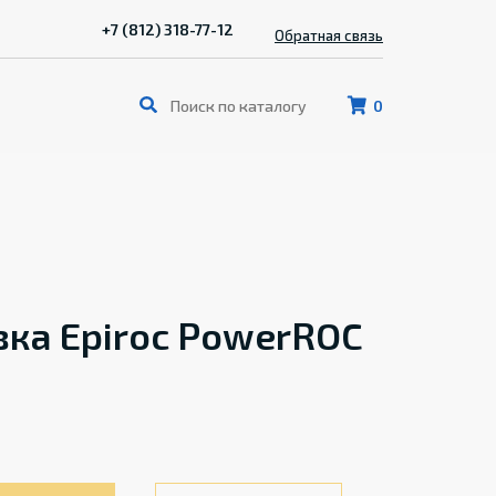
+7 (812) 318-77-12
Обратная связь
0
вка Epiroc PowerROC