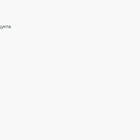
укта.