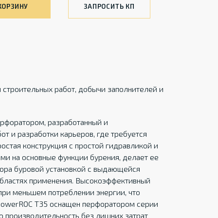
КОРЗИНУ
ЗАПРОСИТЬ КП
я строительных работ, добычи заполнителей и
ерфоратором, разработанный и
т и разработки карьеров, где требуется
ростая конструкция с простой гидравликой и
ми на основные функции бурения, делает ее
тора буровой установкой с выдающейся
областях применения. Высокоэффективный
при меньшем потреблении энергии, что
 PowerROC T35 оснащен перфоратором серии
 производительность без лишних затрат