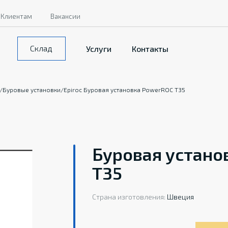
Клиентам
Вакансии
Склад
Услуги
Контакты
/
Буровые установки
/
Epiroc Буровая установка PowerROC T35
Буровая устано
T35
Страна изготовления:
Швеция