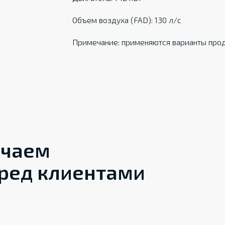
Объем воздуха (FAD): 130 л/с
Примечание: применяются варианты прод
ечаем
ред клиентами