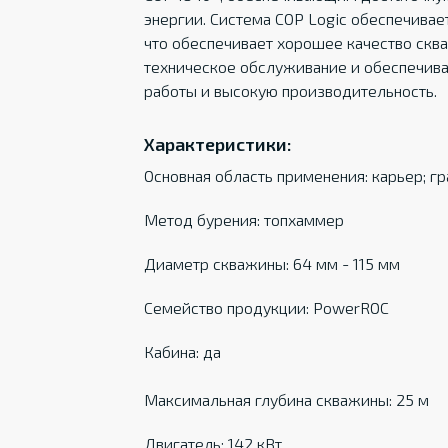
энергии. Система COP Logic обеспечива
что обеспечивает хорошее качество скв
техническое обслуживание и обеспечива
работы и высокую производительность.
Характеристики:
Основная область применения: карьер; г
Метод бурения: топхаммер
Диаметр скважины: 64 мм - 115 мм
Семейство продукции: PowerROC
Кабина: да
Максимальная глубина скважины: 25 м
Двигатель: 142 кВт