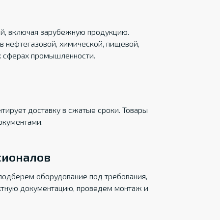
ций, включая зарубежную продукцию.
в нефтегазовой, химической, пищевой,
х сферах промышленности.
тирует доставку в сжатые сроки. Товары
окументами.
сионалов
подберем оборудование под требования,
ктную документацию, проведем монтаж и