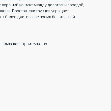
ет хороший контакт между долотом и породой,
ажины. Простая конструкция упрощает
ет более длительное время безотказной
ражданское строительство