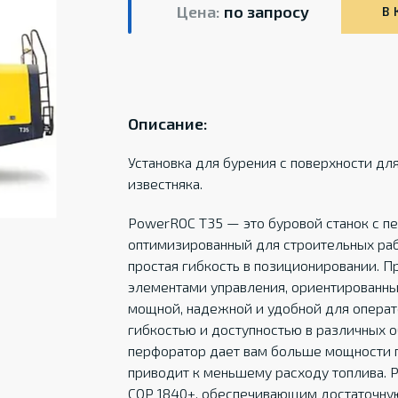
Цена:
по запросу
В 
Описание:
Установка для бурения с поверхности дл
известняка.
PowerROC T35 — это буровой станок с п
оптимизированный для строительных рабо
простая гибкость в позиционировании. П
элементами управления, ориентированны
мощной, надежной и удобной для опера
гибкостью и доступностью в различных 
перфоратор дает вам больше мощности 
приводит к меньшему расходу топлива.
COP 1840+, обеспечивающим достаточную