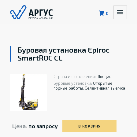
0
Буровая установка Epiroc
SmartROC CL
Страна изготовления:
Швеция
Буровые установки:
Открытые
горные работы, Селективная выемка
Цена:
по запросу
В КОРЗИНУ