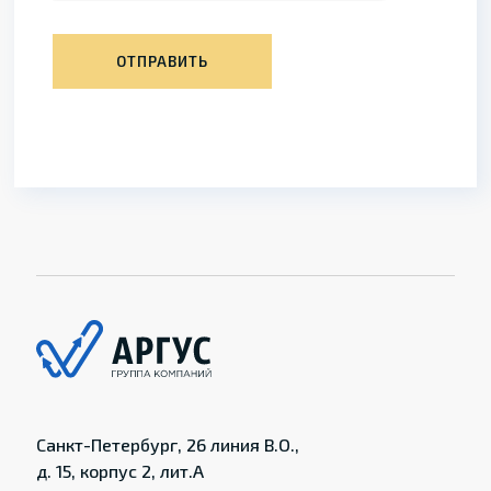
ОТПРАВИТЬ
Санкт-Петербург, 26 линия В.О.,
д. 15, корпус 2, лит.А