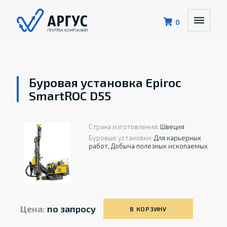
0
Буровая установка Epiroc
SmartROC D55
Страна изготовления:
Швеция
Буровые установки:
Для карьерных
работ, Добыча полезных ископаемых
Цена:
по запросу
В КОРЗИНУ