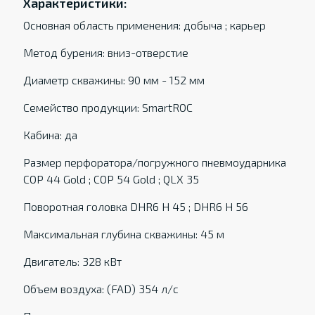
Характеристики:
Основная область применения: добыча ; карьер
Метод бурения: вниз-отверстие
Диаметр скважины: 90 мм - 152 мм
Семейство продукции: SmartROC
Кабина: да
Размер перфоратора/погружного пневмоударника
COP 44 Gold ; COP 54 Gold ; QLX 35
Поворотная головка DHR6 H 45 ; DHR6 H 56
Максимальная глубина скважины: 45 м
Двигатель: 328 кВт
Объем воздуха: (FAD) 354 л/с