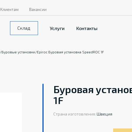
Клиентам
Вакансии
Склад
Услуги
Контакты
/
Буровые установки
/
Epiroc Буровая установка SpeedROC 1F
Буровая устано
1F
Страна изготовления:
Швеция