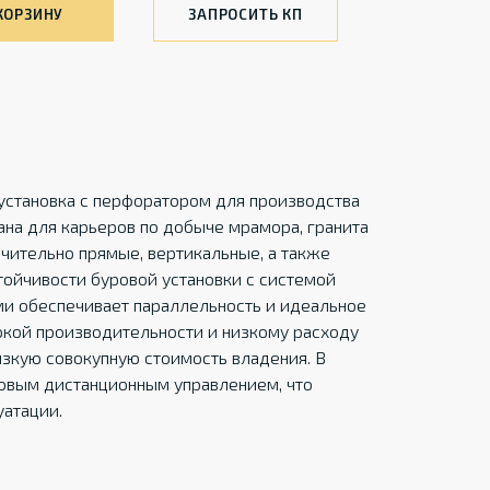
КОРЗИНУ
ЗАПРОСИТЬ КП
установка с перфоратором для производства
ана для карьеров по добыче мрамора, гранита
ючительно прямые, вертикальные, а также
тойчивости буровой установки с системой
и обеспечивает параллельность и идеальное
окой производительности и низкому расходу
изкую совокупную стоимость владения. В
совым дистанционным управлением, что
уатации.