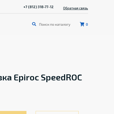
+7 (812) 318-77-12
Обратная связь
0
вка Epiroc SpeedROC