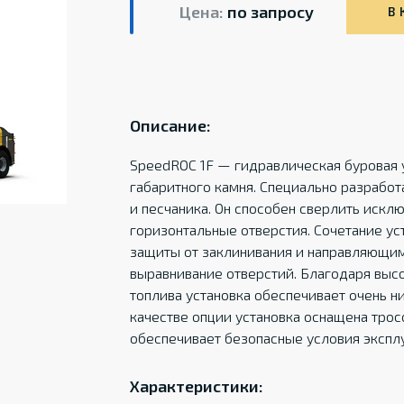
Цена:
по запросу
В 
Описание:
SpeedROC 1F — гидравлическая буровая 
габаритного камня. Специально разработ
и песчаника. Он способен сверлить искл
горизонтальные отверстия. Сочетание ус
защиты от заклинивания и направляющим
выравнивание отверстий. Благодаря выс
топлива установка обеспечивает очень н
качестве опции установка оснащена тро
обеспечивает безопасные условия экспл
Характеристики: