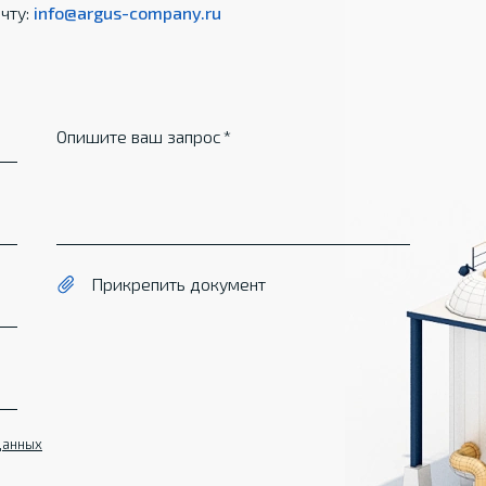
чту:
info@argus-company.ru
Опишите ваш запрос
Прикрепить документ
данных