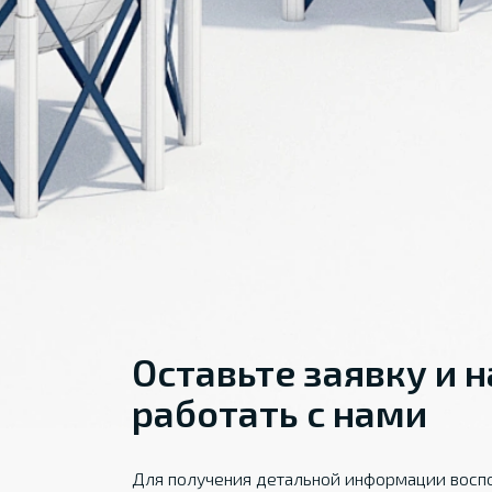
Оставьте заявку и 
работать с нами
Для получения детальной информации воспо