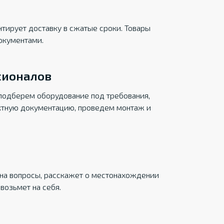
тирует доставку в сжатые сроки. Товары
окументами.
сионалов
подберем оборудование под требования,
ктную документацию, проведем монтаж и
на вопросы, расскажет о местонахождении
возьмет на себя.