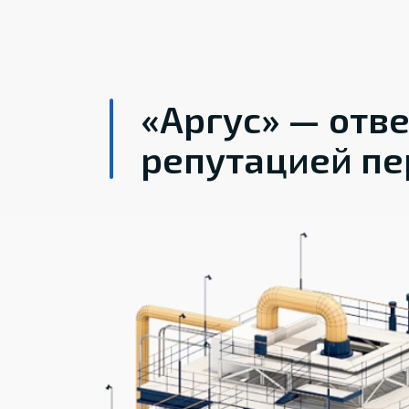
«Аргус» — отв
репутацией пе