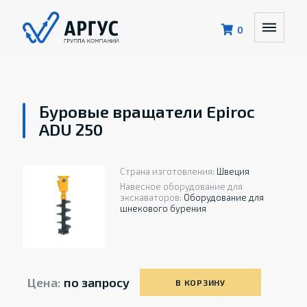
0
Буровые вращатели Epiroc
ADU 250
Страна изготовления:
Швеция
Навесное оборудование для
экскаваторов:
Оборудование для
шнекового бурения
Цена:
по запросу
В КОРЗИНУ