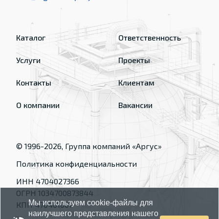
Каталог
Ответственность
Услуги
Проекты
Контакты
Клиентам
О компании
Вакансии
© 1996-
2026
, Группа компаний «Аргус»
Политика конфиденциальности
ИНН 4704027366
ОГРН 1034700873844
Мы используем cookie-файлы для
КПП 470401001
наилучшего представления нашего