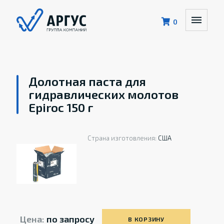
0
Долотная паста для
гидравлических молотов
Epiroc 150 г
Страна изготовления:
США
Цена:
по запросу
В КОРЗИНУ