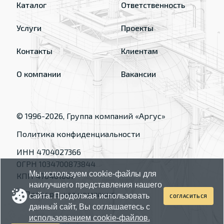
Каталог
Ответственность
Услуги
Проекты
Контакты
Клиентам
О компании
Вакансии
© 1996-
2026
, Группа компаний «Аргус»
Политика конфиденциальности
ИНН 4704027366
ОГРН 1034700873844
Мы используем cookie-файлы для
КПП 470401001
наилучшего представления нашего
сайта. Продолжая использовать
СОГЛАСИТЬСЯ
данный сайт, Вы соглашаетесь с
использованием cookie-файлов.