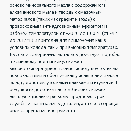
основе минерального масла с содержанием
алюминиевого мыла и твердых смазочных
материалов (таких как графит и медь) с
превосходным антиадгезионным эффектом и
рабочей температурой от -20 °C до 1100 °C (от -4 °F
до 2012 °F) и пригодна для применения как в
условиях холода, так и при высоких температурах.
Высокое содержание металлов действует подобно
шариковому подшипнику, снижая
высокотемпературное трение между контактными
поверхностями и обеспечивая уменьшение износа
между долотом, упорными планками и втулками. В
результате долотная паста «Эпирок» снижает
эксплуатационные расходы, продлевая срок
службы изнашиваемых деталей, а также сокращая
риск разрушения инструмента.