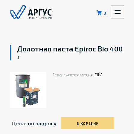
0
Долотная паста Epiroc Bio 400
г
Страна изготовления:
США
Цена:
по запросу
В КОРЗИНУ