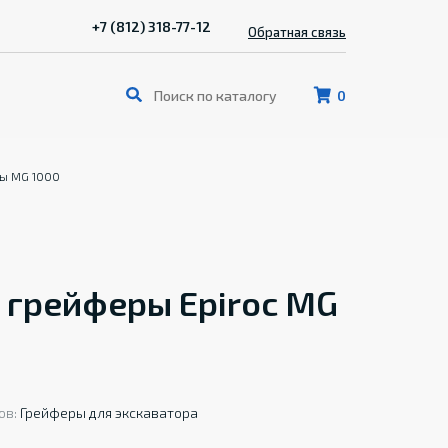
+7 (812) 318-77-12
Обратная связь
0
ры MG 1000
 грейферы Epiroc MG
ов:
Грейферы для экскаватора