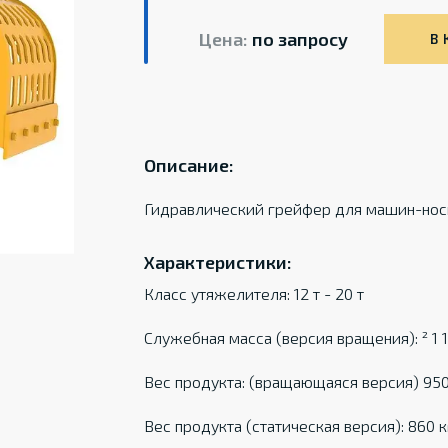
Цена:
по запросу
В 
Описание:
Гидравлический грейфер для машин-носи
Характеристики:
Класс утяжелителя: 12 т - 20 т
Служебная масса (версия вращения): ² 1 1
Вес продукта: (вращающаяся версия) 950
Вес продукта (статическая версия): 860 к