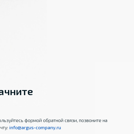
начните
льзуйтесь формой обратной связи, позвоните на
чту:
info@argus-company.ru