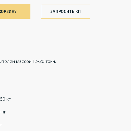
КОРЗИНУ
ЗАПРОСИТЬ КП
телей массой 12-20 тонн.
50 кг
 кг
г