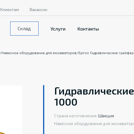
Клиентам
Вакансии
Склад
Услуги
Контакты
/
Навесное оборудование для экскаваторов
/
Epiroc Гидравлические грейфе
Гидравлические
1000
Страна изготовления:
Швеция
Навесное оборудование для экскаватор