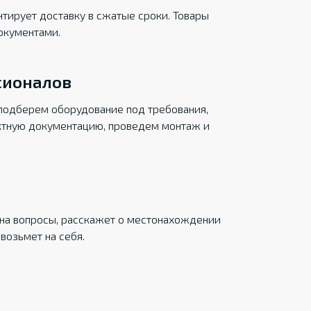
тирует доставку в сжатые сроки. Товары
окументами.
сионалов
подберем оборудование под требования,
ктную документацию, проведем монтаж и
на вопросы, расскажет о местонахождении
возьмет на себя.