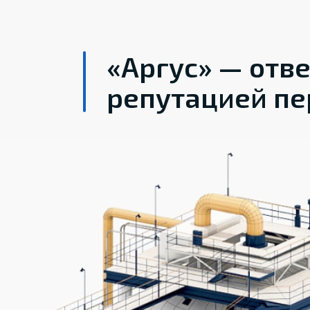
«Аргус» — отв
репутацией пе