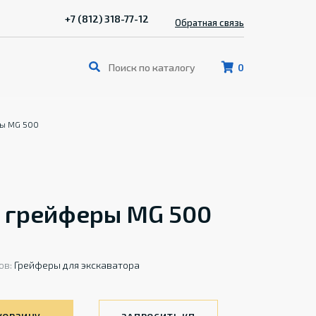
+7 (812) 318-77-12
Обратная связь
0
ры MG 500
 грейферы MG 500
ов:
Грейферы для экскаватора