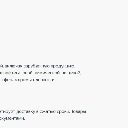
ций, включая зарубежную продукцию.
в нефтегазовой, химической, пищевой,
х сферах промышленности.
тирует доставку в сжатые сроки. Товары
окументами.