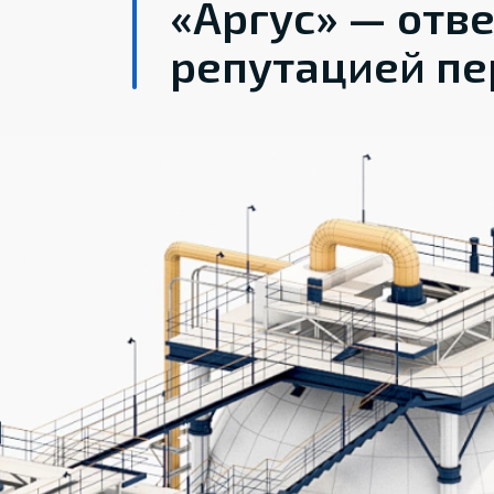
«Аргус» — отв
репутацией пе