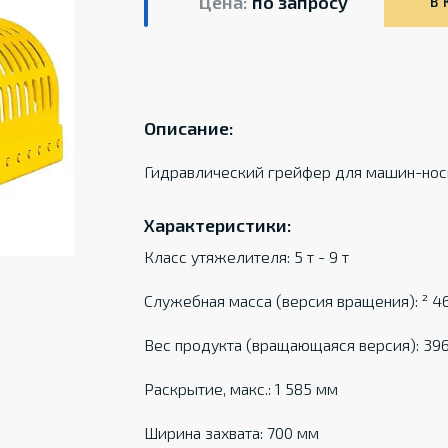
Цена:
по запросу
В 
Описание:
Гидравлический грейфер для машин-носи
Характеристики:
Класс утяжелителя: 5 т - 9 т
Служебная масса (версия вращения): ² 46
Вес продукта (вращающаяся версия): 396
Раскрытие, макс.: 1 585 мм
Ширина захвата: 700 мм