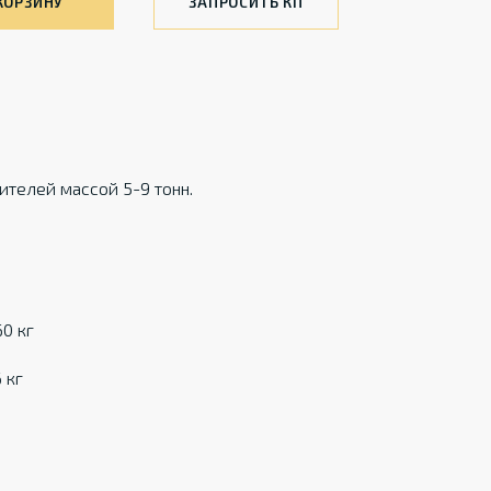
КОРЗИНУ
ЗАПРОСИТЬ КП
телей массой 5-9 тонн.
0 кг
 кг