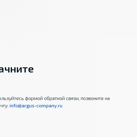
начните
льзуйтесь формой обратной связи, позвоните на
чту:
info@argus-company.ru