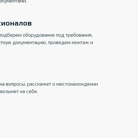
окументами.
сионалов
подберем оборудование под требования,
ктную документацию, проведем монтаж и
на вопросы, расскажет о местонахождении
возьмет на себя.