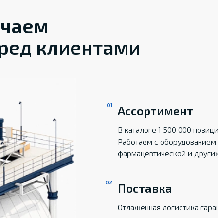
ечаем
ред клиентами
Ассортимент
В каталоге 1 500 000 пози
Работаем с оборудованием 
фармацевтической и други
Поставка
Отлаженная логистика гаран