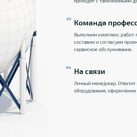
приходят с таможенными д
Команда профес
Выполним комплекс работ: 
составим и согласуем прое
сервисное обслуживание.
На связи
Личный менеджер. Ответит 
оборудования, оформление 