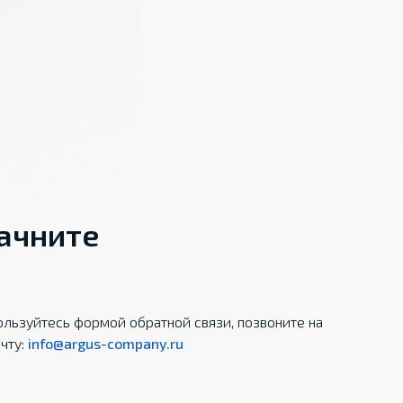
начните
льзуйтесь формой обратной связи, позвоните на
чту:
info@argus-company.ru