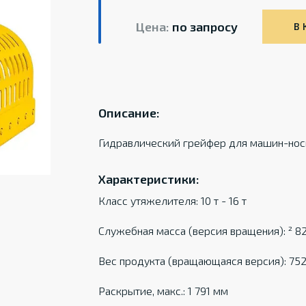
Цена:
по запросу
В 
Описание:
Гидравлический грейфер для машин-носи
Характеристики:
Класс утяжелителя: 10 т - 16 т
Служебная масса (версия вращения): ² 82
Вес продукта (вращающаяся версия): 752
Раскрытие, макс.: 1 791 мм