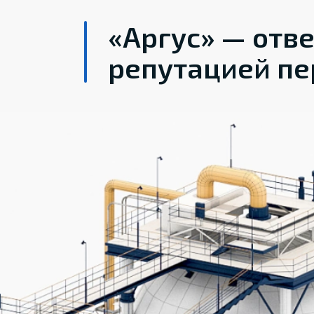
«Аргус» — отв
репутацией пе