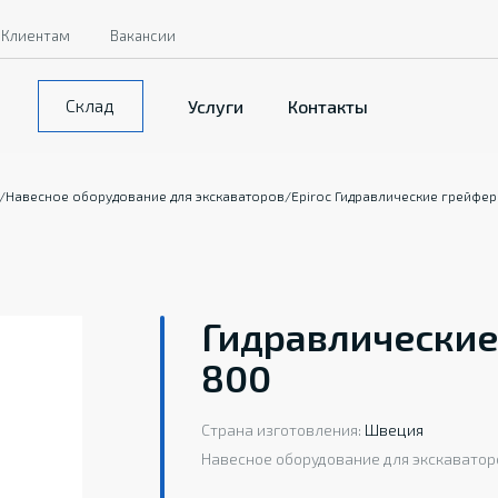
Клиентам
Вакансии
Склад
Услуги
Контакты
/
Навесное оборудование для экскаваторов
/
Epiroc Гидравлические грейфе
Гидравлические
800
Страна изготовления:
Швеция
Навесное оборудование для экскаватор