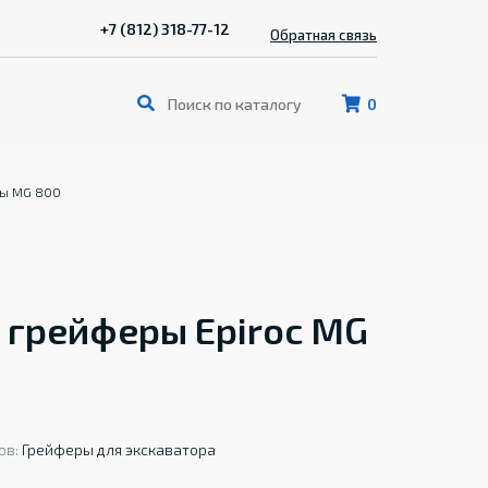
+7 (812) 318-77-12
Обратная связь
0
ры MG 800
 грейферы Epiroc MG
ов:
Грейферы для экскаватора