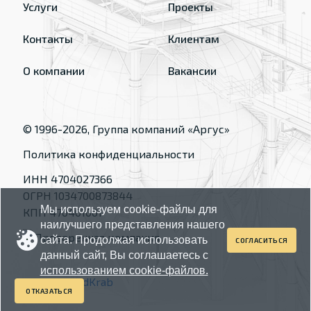
Услуги
Проекты
Контакты
Клиентам
О компании
Вакансии
© 1996-
2026
, Группа компаний «Аргус»
Политика конфиденциальности
ИНН 4704027366
ОГРН 1034700873844
Мы используем cookie-файлы для
КПП 470401001
наилучшего представления нашего
сайта. Продолжая использовать
СОГЛАСИТЬСЯ
данный сайт, Вы соглашаетесь с
использованием cookie-файлов.
Made by
RedKrab
ОТКАЗАТЬСЯ