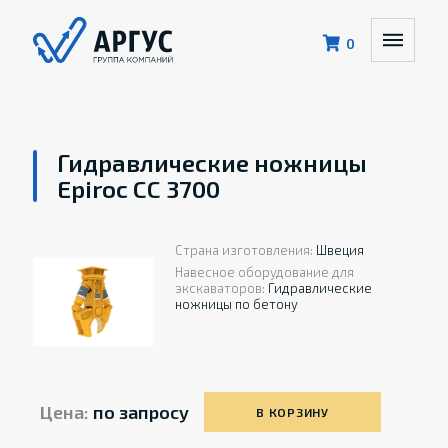
0
Гидравлические ножницы
Epiroc CC 3700
Страна изготовления:
Швеция
Навесное оборудование для
экскаваторов:
Гидравлические
ножницы по бетону
Цена:
по запросу
В КОРЗИНУ