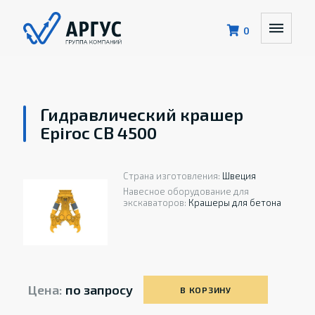
0
Гидравлический крашер
Epiroc CB 4500
Страна изготовления:
Швеция
Навесное оборудование для
экскаваторов:
Крашеры для бетона
Цена:
по запросу
В КОРЗИНУ