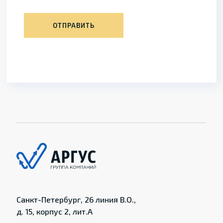
ОТПРАВИТЬ
Санкт-Петербург, 26 линия В.О.,
д. 15, корпус 2, лит.А