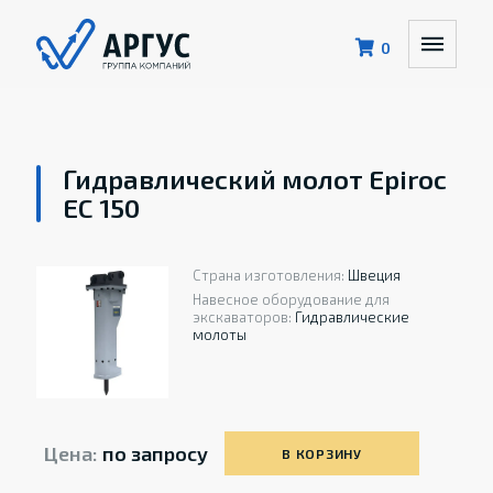
0
Гидравлический молот Epiroc
EC 150
Страна изготовления:
Швеция
Навесное оборудование для
экскаваторов:
Гидравлические
молоты
Цена:
по запросу
В КОРЗИНУ