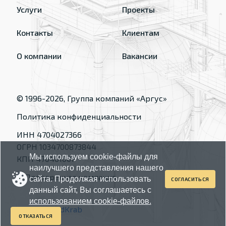
Услуги
Проекты
Контакты
Клиентам
О компании
Вакансии
© 1996-
2026
, Группа компаний «Аргус»
Политика конфиденциальности
ИНН 4704027366
ОГРН 1034700873844
Мы используем cookie-файлы для
КПП 470401001
наилучшего представления нашего
сайта. Продолжая использовать
СОГЛАСИТЬСЯ
данный сайт, Вы соглашаетесь с
использованием cookie-файлов.
Made by
RedKrab
ОТКАЗАТЬСЯ