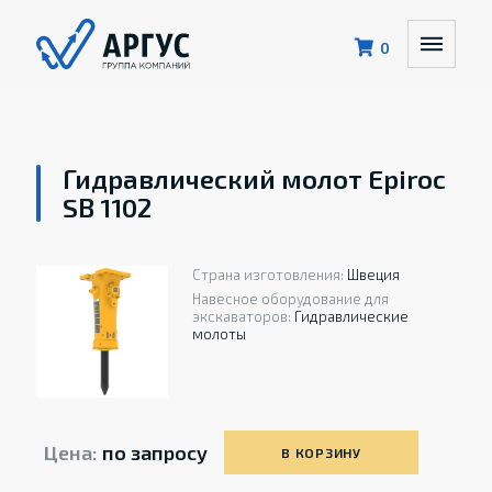
0
Гидравлический молот Epiroc
SB 1102
Страна изготовления:
Швеция
Навесное оборудование для
экскаваторов:
Гидравлические
молоты
Цена:
по запросу
В КОРЗИНУ