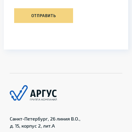
ОТПРАВИТЬ
Санкт-Петербург, 26 линия В.О.,
д. 15, корпус 2, лит.А