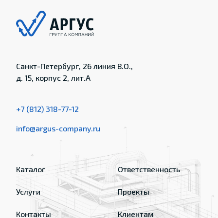
Санкт-Петербург, 26 линия В.О.,
д. 15, корпус 2, лит.А
+7 (812) 318-77-12
info@argus-company.ru
Каталог
Ответственность
Услуги
Проекты
Контакты
Клиентам