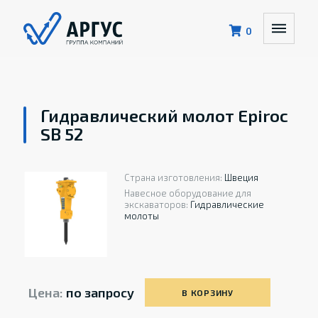
0
Гидравлический молот Epiroc
SB 52
Страна изготовления:
Швеция
Навесное оборудование для
экскаваторов:
Гидравлические
молоты
Цена:
по запросу
В КОРЗИНУ