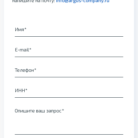
напишите на почту:
info@argus-company.ru
Имя
E-mail
Телефон
ИНН
Опишите ваш запрос