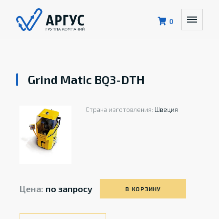
0
Grind Matic BQ3-DTH
Страна изготовления:
Швеция
Цена:
по запросу
В КОРЗИНУ