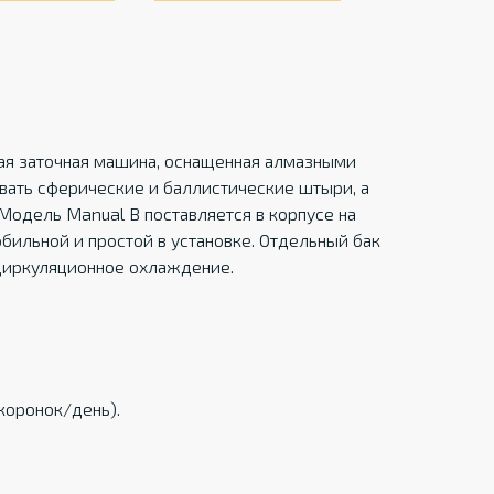
кая заточная машина, оснащенная алмазными
вать сферические и баллистические штыри, а
Модель Manual B поставляется в корпусе на
обильной и простой в установке. Отдельный бак
циркуляционное охлаждение.
коронок/день).