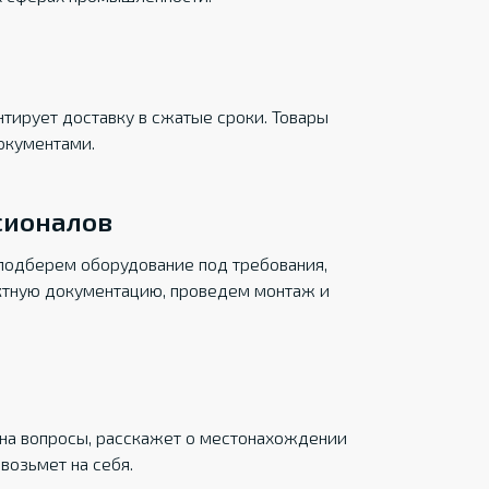
тирует доставку в сжатые сроки. Товары
окументами.
сионалов
подберем оборудование под требования,
ктную документацию, проведем монтаж и
на вопросы, расскажет о местонахождении
возьмет на себя.