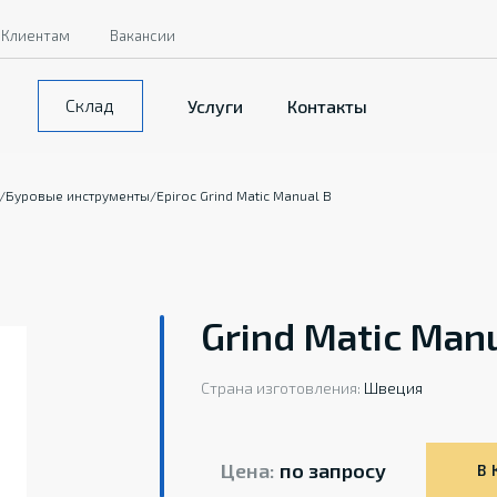
Клиентам
Вакансии
Склад
Услуги
Контакты
/
Буровые инструменты
/
Epiroc Grind Matic Manual B
Grind Matic Man
Страна изготовления:
Швеция
Цена:
по запросу
В 