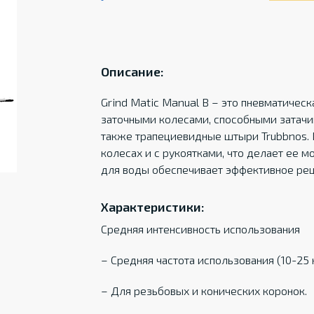
Описание:
Grind Matic Manual B – это пневматичес
заточными колесами, способными затачи
также трапециевидные штыри Trubbnos. 
колесах и с рукоятками, что делает ее м
для воды обеспечивает эффективное ре
Характеристики:
Средняя интенсивность использования
– Средняя частота использования (10-25 
– Для резьбовых и конических коронок.