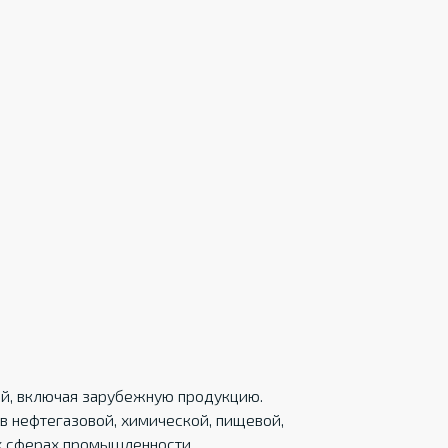
ций, включая зарубежную продукцию.
в нефтегазовой, химической, пищевой,
х сферах промышленности.