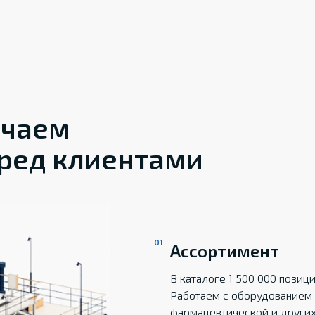
ечаем
ред клиентами
Ассортимент
В каталоге 1 500 000 пози
Работаем с оборудованием 
фармацевтической и други