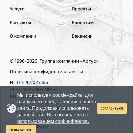
Услуги
Проекты
Контакты
Клиентам
О компании
Вакансии
© 1996-
2026
, Группа компаний «Аргус»
Политика конфиденциальности
ИНН 4704027366
ОГРН 1034700873844
Мы используем cookie-файлы для
КПП 470401001
наилучшего представления нашего
сайта. Продолжая использовать
СОГЛАСИТЬСЯ
данный сайт, Вы соглашаетесь с
использованием cookie-файлов.
Made by
RedKrab
ОТКАЗАТЬСЯ