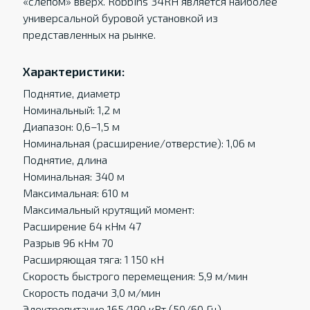
«слепом» вверх. Robbins 34RH является наиболее
универсальной буровой установкой из
представленных на рынке.
Характеристики:
Поднятие, диаметр
Номинальный: 1,2 м
Диапазон: 0,6–1,5 м
Номинальная (расширение/отверстие): 1,06 м
Поднятие, длина
Номинальная: 340 м
Максимальная: 610 м
Максимальный крутящий момент:
Расширение 64 кНм 47
Разрыв 96 кНм 70
Расширяющая тяга: 1 150 кН
Скорость быстрого перемещения: 5,9 м/мин
Скорость подачи 3,0 м/мин
Электропитание 165/190 кВт (50/60 Гц)