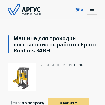
0
Машина для проходки
восстающих выработок Epiroc
Robbins 34RH
Страна изготовления:
Швеция
Цена:
по запросу
В КОРЗИНУ