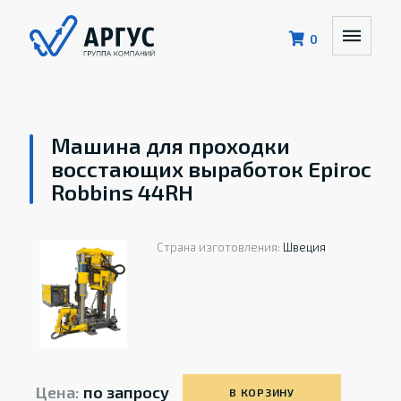
0
Машина для проходки
восстающих выработок Epiroc
Robbins 44RH
Страна изготовления:
Швеция
Цена:
по запросу
В КОРЗИНУ