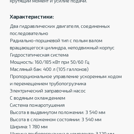
крутящий момент и усилие подачи.
Характеристики:
Два гидравлических двигателя, соединенных
последовательно
Радиально-поршневой тип с полым валом
вращающегося цилиндра, неподвижный корпус
Гидростатическая система
Мощность: 160/185 кВт при 50/60 Гц
Масляный бак: 400 л (105 галлонов)
Пропорциональное управление ускоренным ходом
и перемещением трубопогрузчика
Электрический заправочный насос
С водяным охлаждением
Система пожаротушения
Высота в выдвинутом положении: 3 540 мм
Высота в сложенном состоянии: 3 540 мм
Ширина: 1 780 мм
Ширина трубопогрузчика в комплекте: 3 120 мм