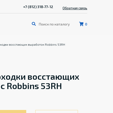
+7 (812) 318-77-12
Обратная связь
0
оходки восстающих выработок Robbins 53RH
оходки восстающих
c Robbins 53RH