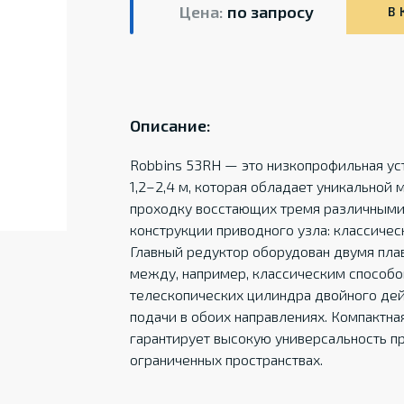
Цена:
по запросу
В 
Описание:
Robbins 53RH — это низкопрофильная ус
1,2–2,4 м, которая обладает уникальной
проходку восстающих тремя различными
конструкции приводного узла: классичес
Главный редуктор оборудован двумя пл
между, например, классическим способо
телескопических цилиндра двойного де
подачи в обоих направлениях. Компактна
гарантирует высокую универсальность п
ограниченных пространствах.