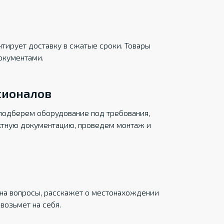
тирует доставку в сжатые сроки. Товары
окументами.
сионалов
подберем оборудование под требования,
ктную документацию, проведем монтаж и
на вопросы, расскажет о местонахождении
возьмет на себя.