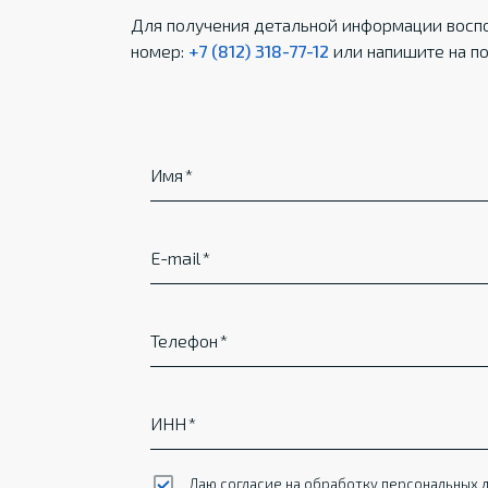
Для получения детальной информации воспо
номер:
+7 (812) 318-77-12
или напишите на по
Имя
E-mail
Телефон
ИНН
Даю согласие на обработку
персональных 