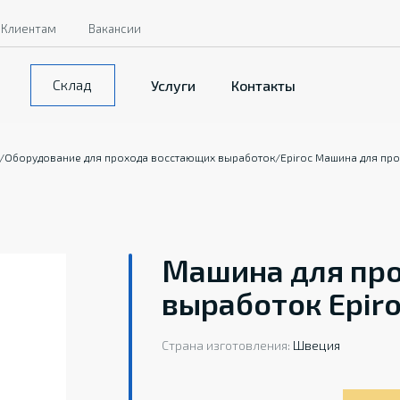
Клиентам
Вакансии
Склад
Услуги
Контакты
/
Оборудование для прохода восстающих выработок
/
Epiroc Машина для пр
Машина для пр
выработок Epiro
Страна изготовления:
Швеция