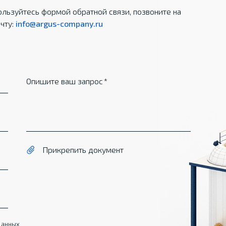
льзуйтесь формой обратной связи, позвоните на
чту:
info@argus-company.ru
Опишите ваш запрос
Прикрепить документ
данных