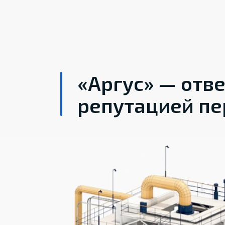
«Аргус» — отв
репутацией пе