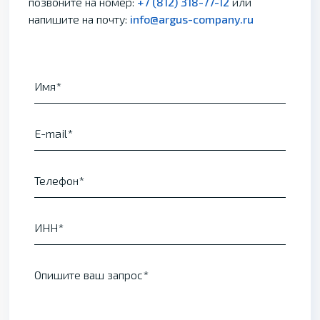
позвоните на номер:
+7 (812) 318-77-12
или
напишите на почту:
info@argus-company.ru
Имя
E-mail
Телефон
ИНН
Опишите ваш запрос