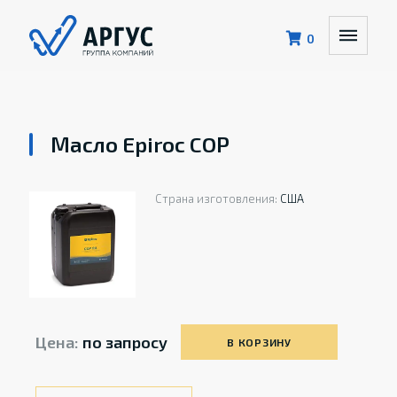
0
Масло Epiroc COP
Страна изготовления:
США
Цена:
по запросу
В КОРЗИНУ