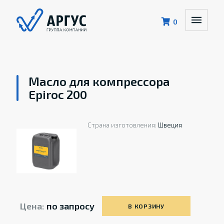
0
Масло для компрессора
Epiroc 200
Страна изготовления:
Швеция
Цена:
по запросу
В КОРЗИНУ