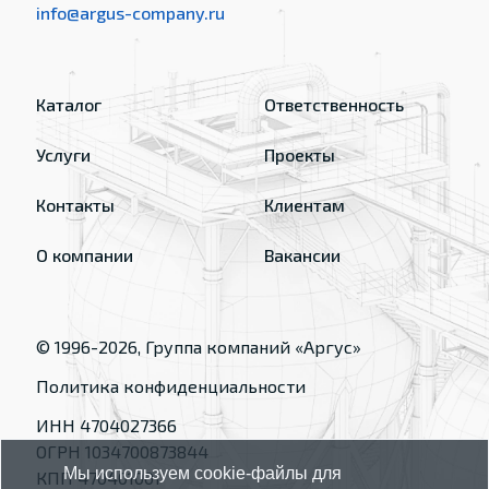
info@argus-company.ru
Каталог
Ответственность
Услуги
Проекты
Контакты
Клиентам
О компании
Вакансии
© 1996-
2026
, Группа компаний «Аргус»
Политика конфиденциальности
ИНН 4704027366
ОГРН 1034700873844
Мы используем cookie-файлы для
КПП 470401001