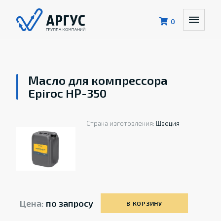
0
Масло для компрессора
Epiroc HP-350
Страна изготовления:
Швеция
Цена:
по запросу
В КОРЗИНУ