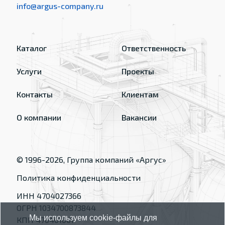
info@argus-company.ru
Каталог
Ответственность
Услуги
Проекты
Контакты
Клиентам
О компании
Вакансии
© 1996-
2026
, Группа компаний «Аргус»
Политика конфиденциальности
ИНН 4704027366
ОГРН 1034700873844
Мы используем cookie-файлы для
КПП 470401001