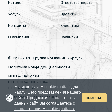
Каталог
Ответственность
Услуги
Проекты
Контакты
Клиентам
О компании
Вакансии
© 1996-
2026
, Группа компаний «Аргус»
Политика конфиденциальности
ИНН 4704027366
ОГРН 1034700873844
Мы используем cookie-файлы для
КПП 470401001
наилучшего представления нашего
сайта. Продолжая использовать
СОГЛАСИТЬСЯ
данный сайт, Вы соглашаетесь с
использованием cookie-файлов.