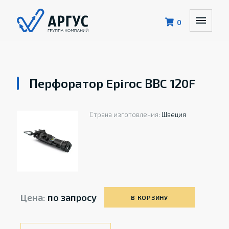
0
Перфоратор Epiroc BBC 120F
Страна изготовления:
Швеция
Цена:
по запросу
В КОРЗИНУ