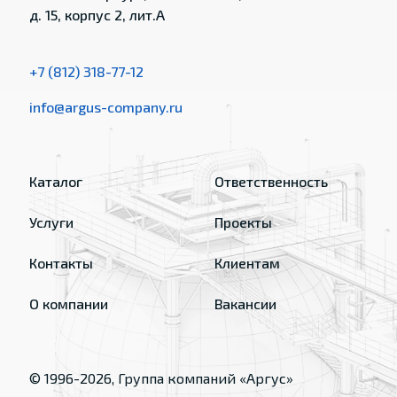
д. 15, корпус 2, лит.А
+7 (812) 318-77-12
info@argus-company.ru
Каталог
Ответственность
Услуги
Проекты
Контакты
Клиентам
О компании
Вакансии
© 1996-
2026
, Группа компаний «Аргус»