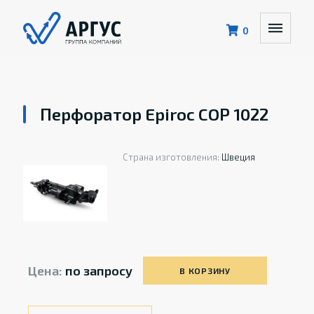
0
Перфоратор Epiroc COP 1022
Страна изготовления:
Швеция
Цена:
по запросу
В КОРЗИНУ