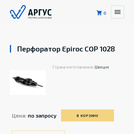
0
Перфоратор Epiroc COP 1028
Страна изготовления:
Швеция
Цена:
по запросу
В КОРЗИНУ