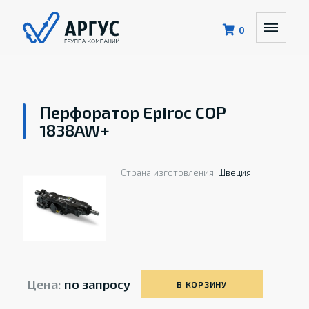
0
Перфоратор Epiroc COP
1838AW+
Страна изготовления:
Швеция
Цена:
по запросу
В КОРЗИНУ