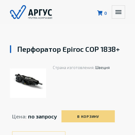
0
Перфоратор Epiroc COP 1838+
Страна изготовления:
Швеция
Цена:
по запросу
В КОРЗИНУ