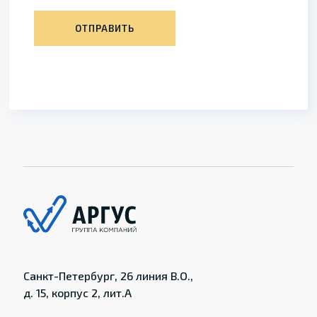
ОТПРАВИТЬ
Санкт-Петербург, 26 линия В.О.,
д. 15, корпус 2, лит.А