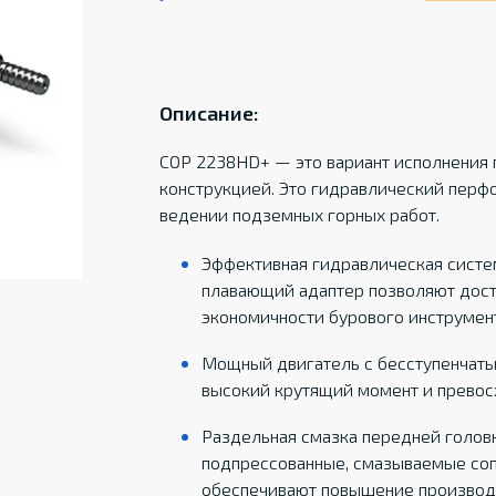
Описание:
COP 2238HD+ — это вариант исполнения 
конструкцией. Это гидравлический перф
ведении подземных горных работ.
Эффективная гидравлическая систе
плавающий адаптер позволяют дост
экономичности бурового инструмен
Мощный двигатель с бесступенчат
высокий крутящий момент и превос
Раздельная смазка передней головк
подпрессованные, смазываемые со
обеспечивают повышение производ