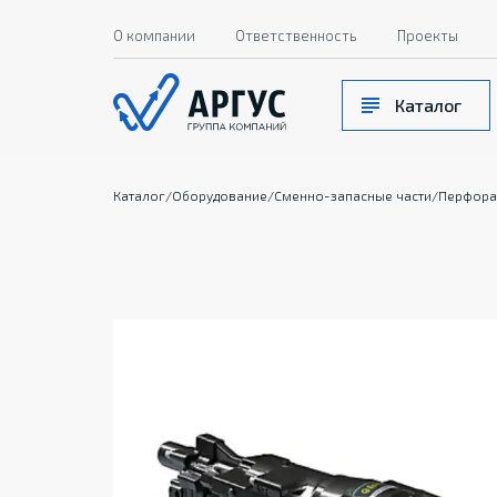
О компании
Ответственность
Проекты
Каталог
Каталог
/
Оборудование
/
Сменно-запасные части
/
Перфора