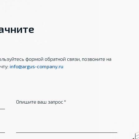
начните
льзуйтесь формой обратной связи, позвоните на
чту:
info@argus-company.ru
Опишите ваш запрос