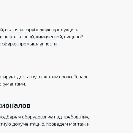
ций, включая зарубежную продукцию.
в нефтегазовой, химической, пищевой,
х сферах промышленности.
тирует доставку в сжатые сроки. Товары
окументами.
сионалов
подберем оборудование под требования,
ктную документацию, проведем монтаж и