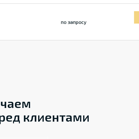
по запросу
ечаем
ред клиентами