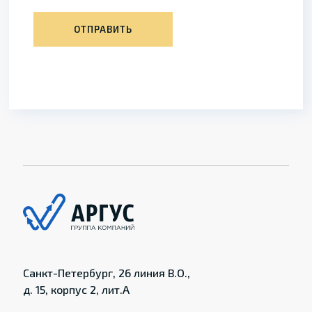
ОТПРАВИТЬ
Санкт-Петербург, 26 линия В.О.,
д. 15, корпус 2, лит.А