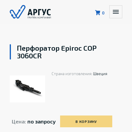
0
Перфоратор Epiroc COP
3060CR
Страна изготовления:
Швеция
Цена:
по запросу
В КОРЗИНУ