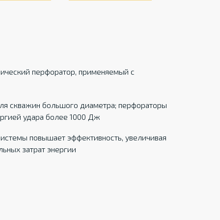
лический перфоратор, применяемый с
для скважин большого диаметра; перфораторы
ергией удара более 1000 Дж
системы повышает эффективность, увеличивая
ьных затрат энергии