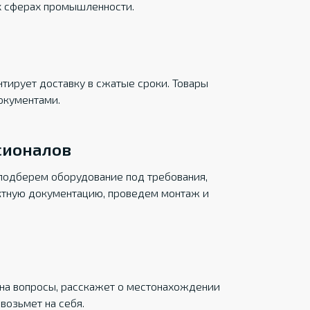
х сферах промышленности.
тирует доставку в сжатые сроки. Товары
окументами.
сионалов
подберем оборудование под требования,
ктную документацию, проведем монтаж и
на вопросы, расскажет о местонахождении
возьмет на себя.