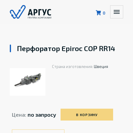
0
Перфоратор Epiroc COP RR14
Страна изготовления:
Швеция
Цена:
по запросу
В КОРЗИНУ