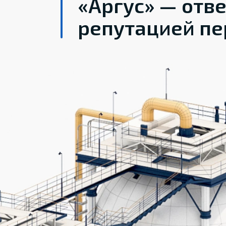
«Аргус» — отв
репутацией пе