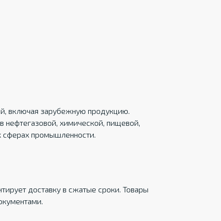
ций, включая зарубежную продукцию.
в нефтегазовой, химической, пищевой,
х сферах промышленности.
тирует доставку в сжатые сроки. Товары
окументами.