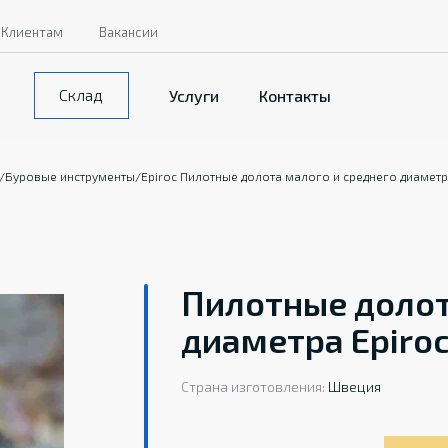
Клиентам
Вакансии
Склад
Услуги
Контакты
/
Буровые инструменты
/
Epiroc Пилотные долота малого и среднего диамет
Пилотные долот
диаметра Epiro
Страна изготовления:
Швеция