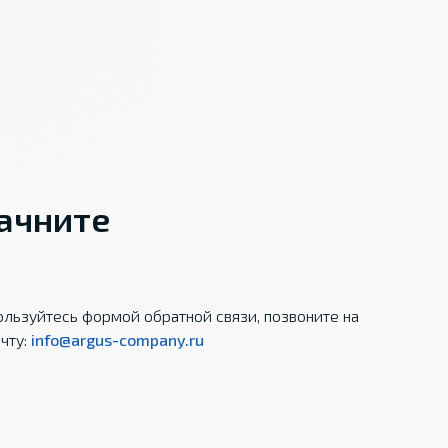
начните
льзуйтесь формой обратной связи, позвоните на
чту:
info@argus-company.ru