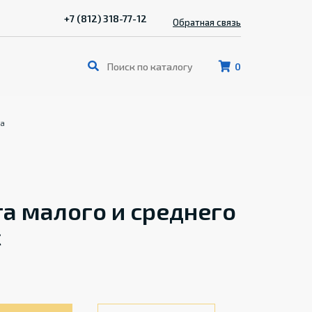
+7 (812) 318-77-12
Обратная связь
0
ра
а малого и среднего
c