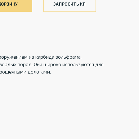
КОРЗИНУ
ЗАПРОСИТЬ КП
вооружением из карбида вольфрама,
вердых пород. Они широко используются для
арошечными долотами.