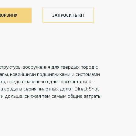
КОРЗИНУ
ЗАПРОСИТЬ КП
труктуры вооружения для твердых пород с
 лапы, новейшими подшипниками и системами
та, предназначенного для горизонтально-
а создана серия пилотных долот Direct Shot
е и дольше, снижая тем самым общие затраты