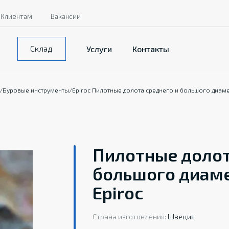
Клиентам
Вакансии
Склад
Услуги
Контакты
/
Буровые инструменты
/
Epiroc Пилотные долота среднего и большого диамет
Пилотные долот
большого диамет
Epiroc
Страна изготовления:
Швеция