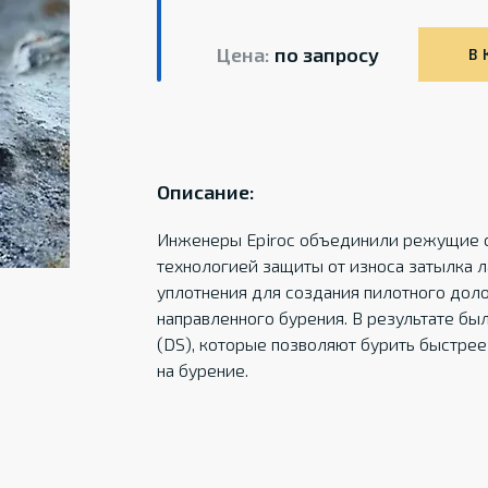
Цена:
по запросу
В 
Описание:
Инженеры Epiroc объединили режущие с
технологией защиты от износа затылка
уплотнения для создания пилотного доло
направленного бурения. В результате был
(DS), которые позволяют бурить быстре
на бурение.