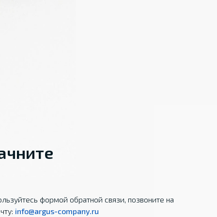
начните
льзуйтесь формой обратной связи, позвоните на
чту:
info@argus-company.ru