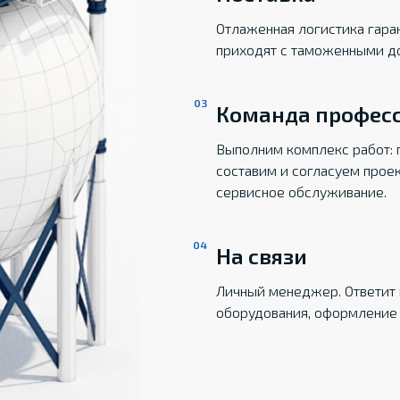
Отлаженная логистика гаран
приходят с таможенными д
Команда профес
Выполним комплекс работ: 
составим и согласуем прое
сервисное обслуживание.
На связи
Личный менеджер. Ответит 
оборудования, оформление 