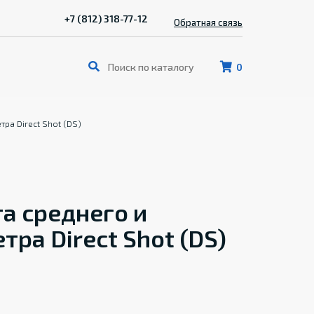
+7 (812) 318-77-12
Обратная связь
0
ра Direct Shot (DS)
а среднего и
ра Direct Shot (DS)