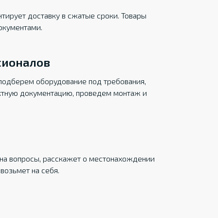
тирует доставку в сжатые сроки. Товары
окументами.
сионалов
подберем оборудование под требования,
ктную документацию, проведем монтаж и
на вопросы, расскажет о местонахождении
возьмет на себя.