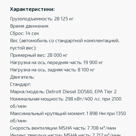
Характеристики:
Грузоподъемность: 28 125 кг
Время движения:
Сброс: 14 сек
Вес (автомобиль со стандартной комплектацией,
пустой вес):
Примерный вес: 28 000 кг
Нагрузка на ось, передняя часть: 19 900 кг
Нагрузка на ось, задняя часть: 8 100 кг
Двигатель:
Стандарт:
Марка/модель: Detroit Diesel DDS60, EPA Tier 2
Номинальная мощность: 298 кВт/400 л.с. при 2100
об/мин
Максимальный крутящий момент: 1 898 Нм при 1350
об/мин
Скорость вентиляции MSHA часть: 7 708 м³/мин
Индекс твердых частиц MSHA часть: 7 212 м³/мин