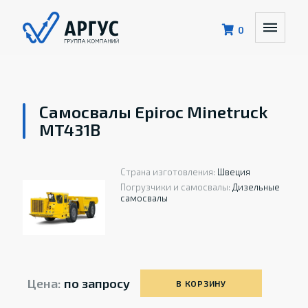
0
Самосвалы Epiroc Minetruck
MT431B
Страна изготовления:
Швеция
Погрузчики и самосвалы:
Дизельные
самосвалы
Цена:
по запросу
В КОРЗИНУ