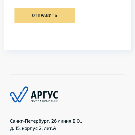
ОТПРАВИТЬ
Санкт-Петербург, 26 линия В.О.,
д. 15, корпус 2, лит.А