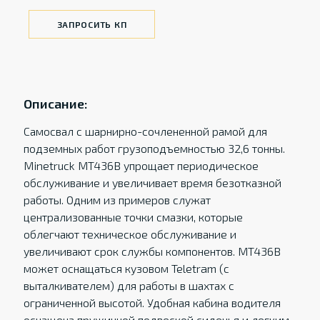
ЗАПРОСИТЬ КП
Описание:
Самосвал с шарнирно-сочлененной рамой для
подземных работ грузоподъемностью 32,6 тонны.
Minetruck MT436B упрощает периодическое
обслуживание и увеличивает время безотказной
работы. Одним из примеров служат
централизованные точки смазки, которые
облегчают техническое обслуживание и
увеличивают срок службы компонентов. MT436B
может оснащаться кузовом Teletram (с
выталкивателем) для работы в шахтах с
ограниченной высотой. Удобная кабина водителя
оснащена пружинной подвеской сиденья и легким