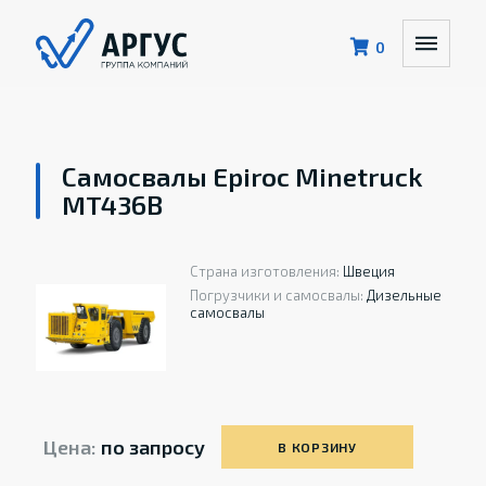
0
Самосвалы Epiroc Minetruck
MT436B
Страна изготовления:
Швеция
Погрузчики и самосвалы:
Дизельные
самосвалы
Цена:
по запросу
В КОРЗИНУ