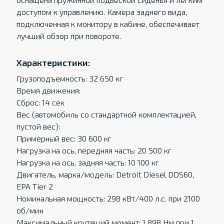
доступом к управлению. Камера заднего вида,
подключенная к монитору в кабине, обеспечивает
лучший обзор при повороте.
Характеристики:
Грузоподъемность: 32 650 кг
Время движения:
Сброс: 14 сек
Вес (автомобиль со стандартной комплектацией,
пустой вес):
Примерный вес: 30 600 кг
Нагрузка на ось, передняя часть: 20 500 кг
Нагрузка на ось, задняя часть: 10 100 кг
Двигатель, марка/модель: Detroit Diesel DDS60,
EPA Tier 2
Номинальная мощность: 298 кВт/400 л.с. при 2100
об/мин
Максимальный крутящий момент: 1 898 Нм при 1