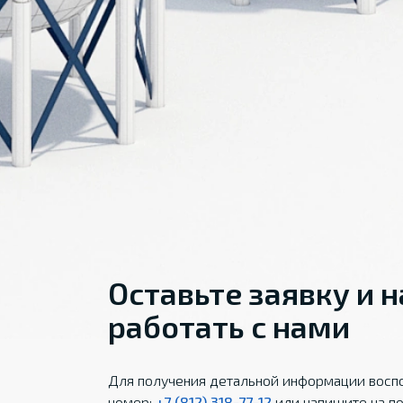
Оставьте заявку и 
работать с нами
Для получения детальной информации воспо
номер:
+7 (812) 318-77-12
или напишите на по