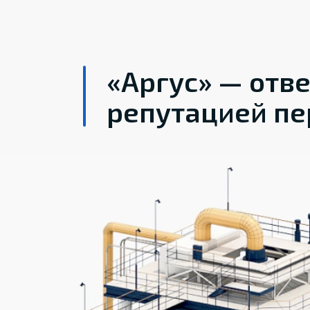
«Аргус» — отв
репутацией пе