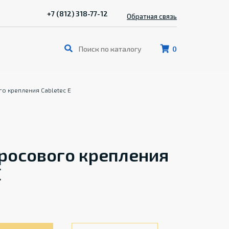
+7 (812) 318-77-12
Обратная связь
0
го крепления Cabletec E
тросового крепления
E