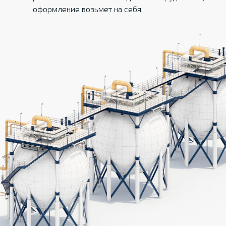
оформление возьмет на себя.