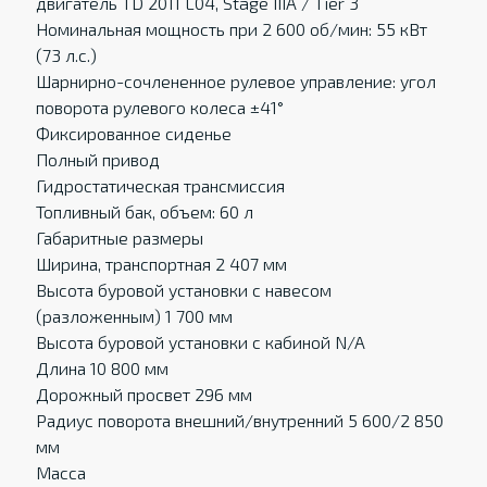
двигатель TD 2011 L04, Stage IIIA / Tier 3
Номинальная мощность при 2 600 об/мин: 55 кВт
(73 л.с.)
Шарнирно-сочлененное рулевое управление: угол
поворота рулевого колеса ±41°
Фиксированное сиденье
Полный привод
Гидростатическая трансмиссия
Топливный бак, объем: 60 л
Габаритные размеры
Ширина, транспортная 2 407 мм
Высота буровой установки с навесом
(разложенным) 1 700 мм
Высота буровой установки с кабиной N/A
Длина 10 800 мм
Дорожный просвет 296 мм
Радиус поворота внешний/внутренний 5 600/2 850
мм
Масса