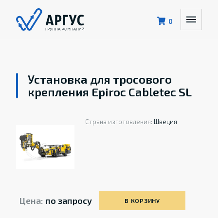
0
Установка для тросового
крепления Epiroc Cabletec SL
Страна изготовления:
Швеция
Цена:
по запросу
В КОРЗИНУ