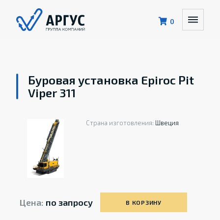
0
Буровая установка Epiroc Pit
Viper 311
Страна изготовления:
Швеция
Цена:
по запросу
В КОРЗИНУ