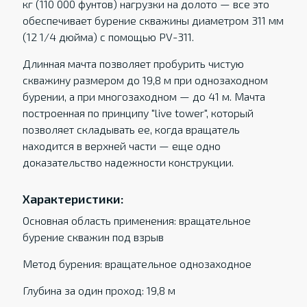
кг (110 000 фунтов) нагрузки на долото — все это
обеспечивает бурение скважины диаметром 311 мм
(12 1/4 дюйма) с помощью PV-311.
Длинная мачта позволяет пробурить чистую
скважину размером до 19,8 м при однозаходном
бурении, а при многозаходном — до 41 м. Мачта
построенная по принципу "live tower", который
позволяет складывать ее, когда вращатель
находится в верхней части — еще одно
доказательство надежности конструкции.
Характеристики:
Основная область применения: вращательное
бурение скважин под взрыв
Метод бурения: вращательное однозаходное
Глубина за один проход: 19,8 м