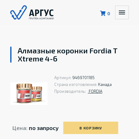
0
Алмазные коронки Fordia T
Xtreme 4-6
Артикул:
9469701185
Страна изготовления:
Канада
Производитель:
FORDIA
Цена:
по запросу
В КОРЗИНУ