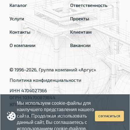
Каталог
Ответственность
Услуги
Проекты
Контакты
Клиентам
О компании
Вакансии
© 1996-
2026
, Группа компаний «Аргус»
Политика конфиденциальности
ИНН 4704027366
ОГРН 1034700873844
Мы используем cookie-файлы для
КПП 470401001
наилучшего представления нашего
сайта. Продолжая использовать
СОГЛАСИТЬСЯ
данный сайт, Вы соглашаетесь с
использованием cookie-файлов.