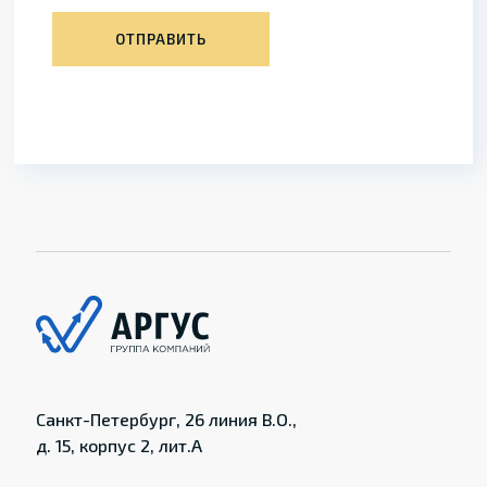
ОТПРАВИТЬ
Санкт-Петербург, 26 линия В.О.,
д. 15, корпус 2, лит.А