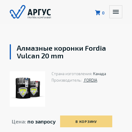
0
Алмазные коронки Fordia
Vulcan 20 mm
Страна изготовления:
Канада
Производитель:
FORDIA
Цена:
по запросу
В КОРЗИНУ