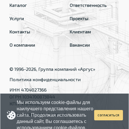
Каталог
Ответственность
Услуги
Проекты
Контакты
Клиентам
О компании
Вакансии
© 1996-
2026
, Группа компаний «Аргус»
Политика конфиденциальности
ИНН 4704027366
ОГРН 1034700873844
Мы используем cookie-файлы для
КПП 470401001
наилучшего представления нашего
сайта. Продолжая использовать
СОГЛАСИТЬСЯ
данный сайт, Вы соглашаетесь с
использованием cookie-файлов.