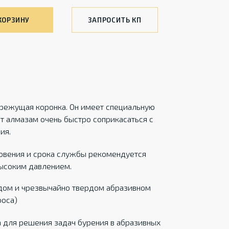
КОРЗИНУ
ЗАПРОСИТЬ КП
 режущая коронка. Он имеет специальную
т алмазам очень быстро соприкасаться с
ия.
овения и срока службы рекомендуется
высоким давлением.
рдом и чрезвычайно твердом абразивном
ооса)
 для решения задач бурения в абразивных