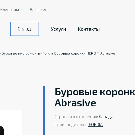
Клиентам
Вакансии
Склад
Услуги
Контакты
/
Буровые инструменты
/
Fordia Буровые коронки HERO 11 Abrasive
Буровые коронки
Abrasive
Страна изготовления:
Канада
Производитель:
FORDIA