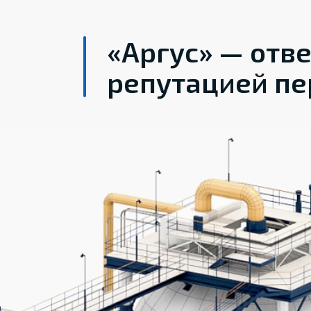
«Аргус» — отв
репутацией пе