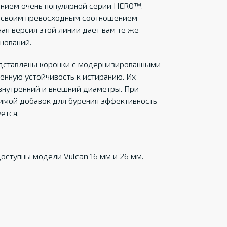
ением очень популярной серии HERO™,
й своим превосходным соотношением
ая версия этой линии дает вам те же
нований.
едставлены коронки с модернизированными
нную устойчивость к истиранию. Их
внутренний и внешний диаметры. При
ммой добавок для бурения эффективность
ется.
доступны модели Vulcan 16 мм и 26 мм.