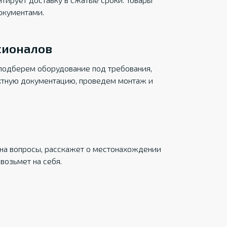
окументами.
сионалов
подберем оборудование под требования,
ктную документацию, проведем монтаж и
на вопросы, расскажет о местонахождении
возьмет на себя.