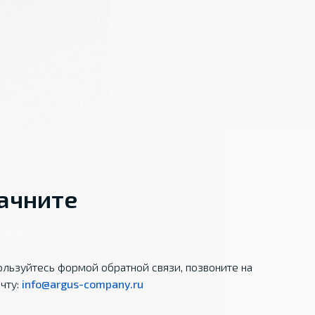
начните
льзуйтесь формой обратной связи, позвоните на
чту:
info@argus-company.ru