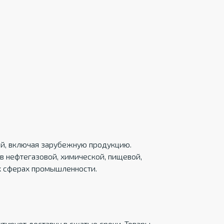
ций, включая зарубежную продукцию.
в нефтегазовой, химической, пищевой,
х сферах промышленности.
тирует доставку в сжатые сроки. Товары