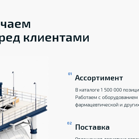
ечаем
ред клиентами
Ассортимент
В каталоге 1 500 000 пози
Работаем с оборудованием 
фармацевтической и други
Поставка
Отлаженная логистика гаран